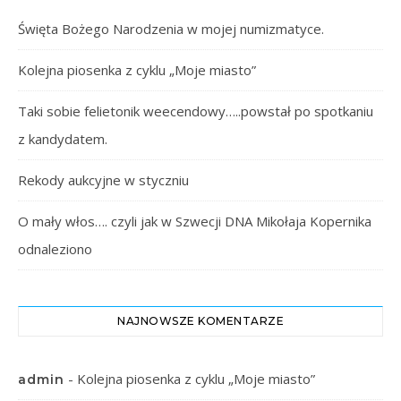
Święta Bożego Narodzenia w mojej numizmatyce.
Kolejna piosenka z cyklu „Moje miasto”
Taki sobie felietonik weecendowy…..powstał po spotkaniu
z kandydatem.
Rekody aukcyjne w styczniu
O mały włos…. czyli jak w Szwecji DNA Mikołaja Kopernika
odnaleziono
NAJNOWSZE KOMENTARZE
-
Kolejna piosenka z cyklu „Moje miasto”
admin