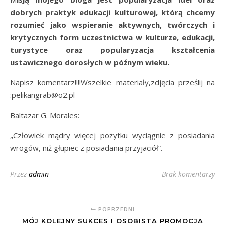
dobrych praktyk edukacji kulturowej, którą chcemy
rozumieć jako wspieranie aktywnych, twórczych i
krytycznych form uczestnictwa w kulturze, edukacji,
turystyce oraz popularyzacja kształcenia
ustawicznego dorosłych w późnym wieku.
Napisz komentarz!!!!Wszelkie materiały,zdjęcia prześlij na
:pelikangrab@o2.pl
Baltazar G. Morales:
„Człowiek mądry więcej pożytku wyciągnie z posiadania
wrogów, niż głupiec z posiadania przyjaciół”.
Przez
admin
Brak komentarzy
POPRZEDNI
MÓJ KOLEJNY SUKCES I OSOBISTA PROMOCJA