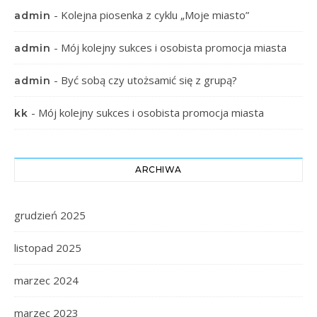
-
Kolejna piosenka z cyklu „Moje miasto”
admin
-
Mój kolejny sukces i osobista promocja miasta
admin
-
Być sobą czy utożsamić się z grupą?
admin
-
Mój kolejny sukces i osobista promocja miasta
kk
ARCHIWA
grudzień 2025
listopad 2025
marzec 2024
marzec 2023