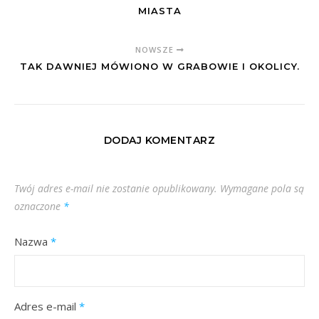
MIASTA
NOWSZE
TAK DAWNIEJ MÓWIONO W GRABOWIE I OKOLICY.
DODAJ KOMENTARZ
Twój adres e-mail nie zostanie opublikowany.
Wymagane pola są
oznaczone
*
Nazwa
*
Adres e-mail
*