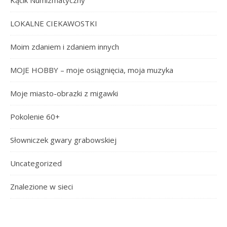
Kącik Numizmatyczny
LOKALNE CIEKAWOSTKI
Moim zdaniem i zdaniem innych
MOJE HOBBY – moje osiągnięcia, moja muzyka
Moje miasto-obrazki z migawki
Pokolenie 60+
Słowniczek gwary grabowskiej
Uncategorized
Znalezione w sieci