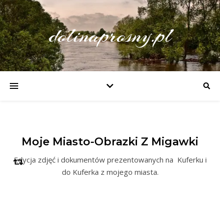
dolinaprosny.pl
Moje Miasto-Obrazki Z Migawki
Edycja zdjęć i dokumentów prezentowanych na Kuferku i
do Kuferka z mojego miasta.