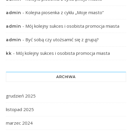
-
Kolejna piosenka z cyklu „Moje miasto”
admin
-
Mój kolejny sukces i osobista promocja miasta
admin
-
Być sobą czy utożsamić się z grupą?
admin
-
Mój kolejny sukces i osobista promocja miasta
kk
ARCHIWA
grudzień 2025
listopad 2025
marzec 2024