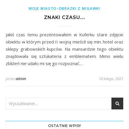
MOJE MIASTO-OBRAZKI Z MIGAWKI
ZNAKI CZASU….
Jakiś czas temu prezentowałem w Kuferku stare zdjęcie
obiektu w którym przed II wojną mieścił się min. hotel oraz
sklepy grabowskich kupców. Na mansardzie tego obiektu
znajdowała się sztukateria z emblematem. Mimo wielu
zbliżeń nie udało mi się go rozpoznać.…
przez
admin
18 lutego, 2021
OSTATNIE WPISY