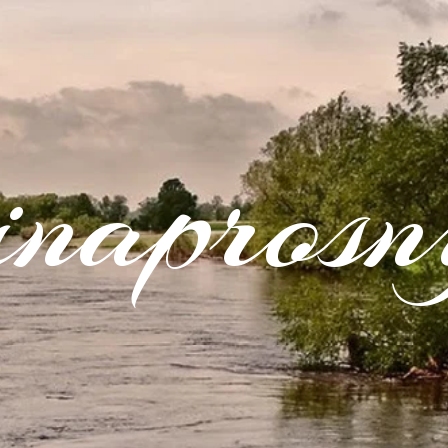
inaprosn