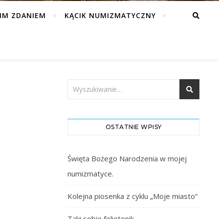
IM ZDANIEM
KĄCIK NUMIZMATYCZNY
OSTATNIE WPISY
Święta Bożego Narodzenia w mojej
numizmatyce.
Kolejna piosenka z cyklu „Moje miasto”
Taki sobie felietonik