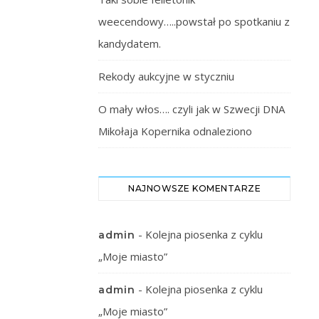
weecendowy…..powstał po spotkaniu z
kandydatem.
Rekody aukcyjne w styczniu
O mały włos…. czyli jak w Szwecji DNA
Mikołaja Kopernika odnaleziono
NAJNOWSZE KOMENTARZE
-
Kolejna piosenka z cyklu
admin
„Moje miasto”
-
Kolejna piosenka z cyklu
admin
„Moje miasto”