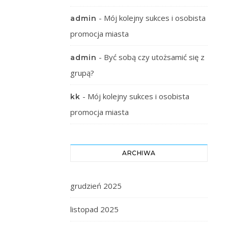
-
Mój kolejny sukces i osobista
admin
promocja miasta
-
Być sobą czy utożsamić się z
admin
grupą?
-
Mój kolejny sukces i osobista
kk
promocja miasta
ARCHIWA
grudzień 2025
listopad 2025