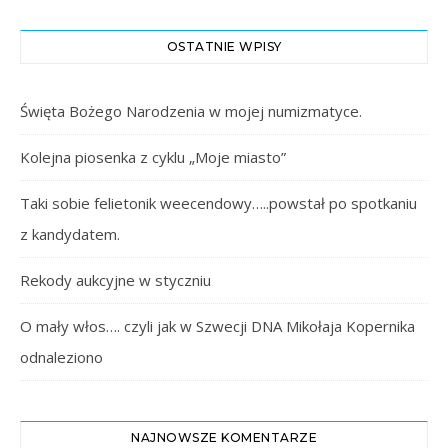
OSTATNIE WPISY
Święta Bożego Narodzenia w mojej numizmatyce.
Kolejna piosenka z cyklu „Moje miasto”
Taki sobie felietonik weecendowy…..powstał po spotkaniu
z kandydatem.
Rekody aukcyjne w styczniu
O mały włos…. czyli jak w Szwecji DNA Mikołaja Kopernika
odnaleziono
NAJNOWSZE KOMENTARZE