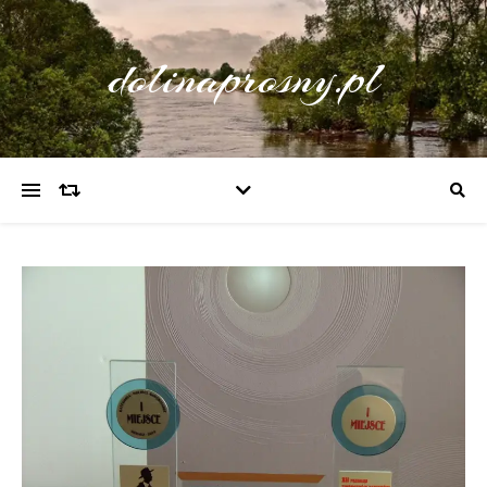
dolinaprosny.pl