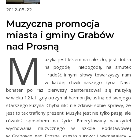
2012-05-22
Muzyczna promocja
miasta i gminy Grabów
nad Prosną
M
uzyka jest lekiem na całe zło, jest dobra
na pogodę i niepogodę, na smutek
i radość innymi słowy towarzyszy nam
w każdej chwili naszego życia. Nasz
bohater po raz pierwszy zainteresował się muzyką
w wieku 12 lat, gdy otrzymał harmonijkę ustną od swojego
starszego kuzyna. Chyba nikt nie zdawał sobie sprawy, że
jest to tak trafiony prezent. Muzyka jest nie tylko pasją, ale
również sposobem na życie. Emerytowany nauczyciel
wychowania muzycznego w Szkole Podstawowej
w Grabowie nad Prosną, często surowy i wymagający –