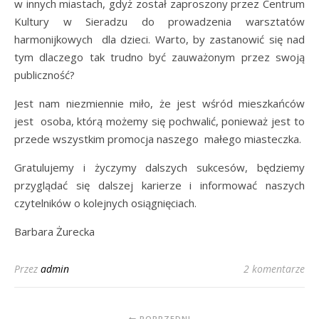
w innych miastach, gdyż został zaproszony przez Centrum
Kultury w Sieradzu do prowadzenia warsztatów
harmonijkowych dla dzieci. Warto, by zastanowić się nad
tym dlaczego tak trudno być zauważonym przez swoją
publiczność?
Jest nam niezmiennie miło, że jest wśród mieszkańców
jest osoba, którą możemy się pochwalić, ponieważ jest to
przede wszystkim promocja naszego małego miasteczka.
Gratulujemy i życzymy dalszych sukcesów, będziemy
przyglądać się dalszej karierze i informować naszych
czytelników o kolejnych osiągnięciach.
Barbara Żurecka
Przez
admin
2 komentarze
POPRZEDNI