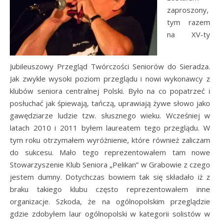
zaproszony,
tym razem
na XV-ty
Jubileuszowy Przegląd Twórczości Seniorów do Sieradza.
Jak zwykle wysoki poziom przeglądu i nowi wykonawcy z
klubów seniora centralnej Polski. Było na co popatrzeć i
posłuchać jak śpiewają, tańczą, uprawiają żywe słowo jako
gawędziarze ludzie tzw. słusznego wieku. Wcześniej w
latach 2010 i 2011 byłem laureatem tego przeglądu. W
tym roku otrzymałem wyróżnienie, które również zaliczam
do sukcesu. Mało tego reprezentowałem tam nowe
Stowarzyszenie Klub Seniora „Pelikan” w Grabowie z czego
jestem dumny. Dotychczas bowiem tak się składało iż z
braku takiego klubu często reprezentowałem inne
organizacje. Szkoda, że na ogólnopolskim przeglądzie
gdzie zdobyłem laur ogólnopolski w kategorii solistów w