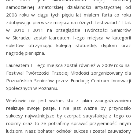
samodzielnej amatorskiej działalności artystycznej od
2008 roku w ciągu tych pięciu lat miałem farta co roku
zdobywając pierwsze miejsca na różnych festiwalach” I tak
w 2010 i 2011 na przeglądzie Twórczości Seniorów
w Sieradzu został laureatem I-ego miejsca w kategorii
solistów otrzymując kolejną statuetkę, dyplom oraz
nagrodę pieniężna.
Laureatem I – ego miejsca został również w 2009 roku na
Festiwal Twórczości Trzeciej Młodości zorganizowany dla
Poznańskich Seniorów przez Fundację Centrum Innowacji
Społecznych w Poznaniu.
Właściwie nie jest ważne, kto z jakim zaangażowaniem
realizuje swoje pasje, i nie jest ważne by przynosiło
sukcesy najważniejsze by czerpać satysfakcję z tego co
robimy oraz to że potrafimy sprawić przyjemność innym
ludziom. Nasz bohater odniósł sukces i został zauważony