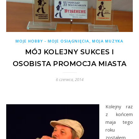
MOJE HOBBY - MOJE OSIĄGNIĘCIA, MOJA MUZYKA
MÓJ KOLEJNY SUKCES I
OSOBISTA PROMOCJA MIASTA
6 czerwca, 2014
Kolejny raz
z końcem
maja tego
roku
zostałem