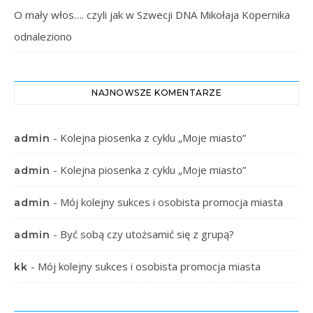
O mały włos…. czyli jak w Szwecji DNA Mikołaja Kopernika
odnaleziono
NAJNOWSZE KOMENTARZE
-
Kolejna piosenka z cyklu „Moje miasto”
admin
-
Kolejna piosenka z cyklu „Moje miasto”
admin
-
Mój kolejny sukces i osobista promocja miasta
admin
-
Być sobą czy utożsamić się z grupą?
admin
-
Mój kolejny sukces i osobista promocja miasta
kk