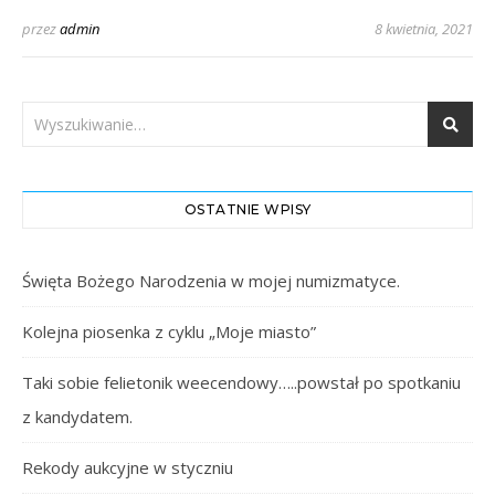
przez
admin
8 kwietnia, 2021
OSTATNIE WPISY
Święta Bożego Narodzenia w mojej numizmatyce.
Kolejna piosenka z cyklu „Moje miasto”
Taki sobie felietonik weecendowy…..powstał po spotkaniu
z kandydatem.
Rekody aukcyjne w styczniu