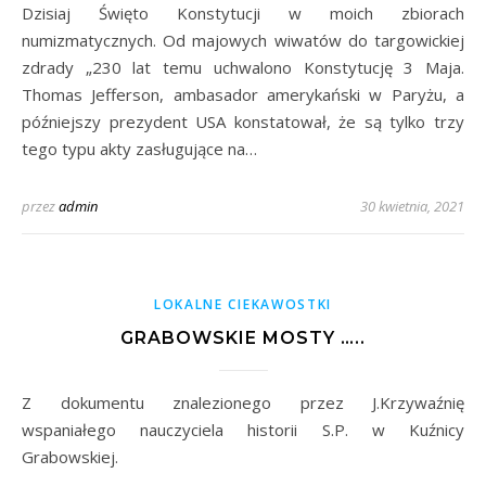
Dzisiaj Święto Konstytucji w moich zbiorach
numizmatycznych. Od majowych wiwatów do targowickiej
zdrady „230 lat temu uchwalono Konstytucję 3 Maja.
Thomas Jefferson, ambasador amerykański w Paryżu, a
późniejszy prezydent USA konstatował, że są tylko trzy
tego typu akty zasługujące na…
przez
admin
30 kwietnia, 2021
LOKALNE CIEKAWOSTKI
GRABOWSKIE MOSTY …..
Z dokumentu znalezionego przez J.Krzywaźnię
wspaniałego nauczyciela historii S.P. w Kuźnicy
Grabowskiej.