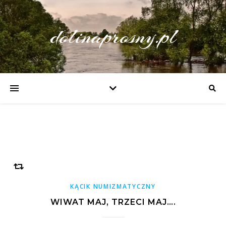
dolinaprosny.pl
KĄCIK NUMIZMATYCZNY
WIWAT MAJ, TRZECI MAJ….