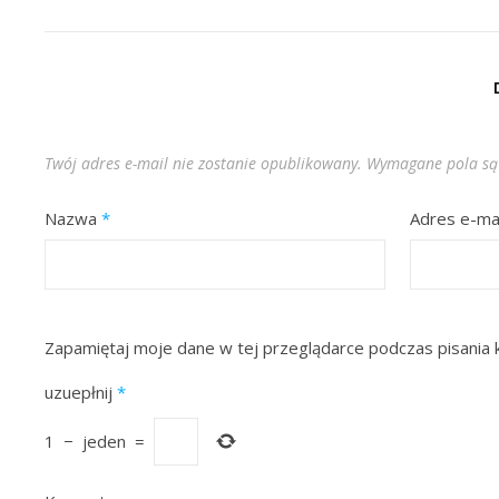
Twój adres e-mail nie zostanie opublikowany.
Wymagane pola są
Nazwa
*
Adres e-ma
Zapamiętaj moje dane w tej przeglądarce podczas pisania 
uzuepłnij
*
1
−
jeden
=