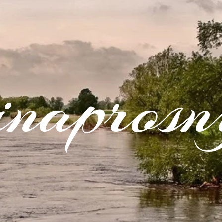
inaprosn