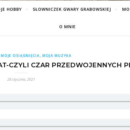
JE HOBBY
SŁOWNICZEK GWARY GRABOWSKIEJ
MO
O MNIE
 MOJE OSIĄGNIĘCIA, MOJA MUZYKA
T-CZYLI CZAR PRZEDWOJENNYCH P
28 stycznia, 2021