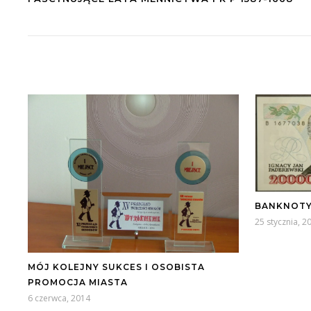
BANKNOTY
25 stycznia, 2
MÓJ KOLEJNY SUKCES I OSOBISTA
PROMOCJA MIASTA
6 czerwca, 2014