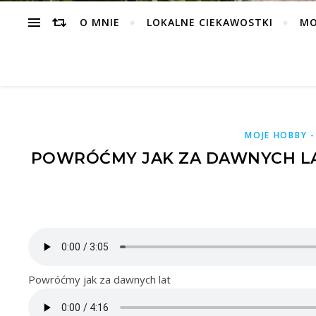
O MNIE
LOKALNE CIEKAWOSTKI
MO
MOJE HOBBY -
POWRÓĆMY JAK ZA DAWNYCH LA
Powróćmy jak za dawnych lat