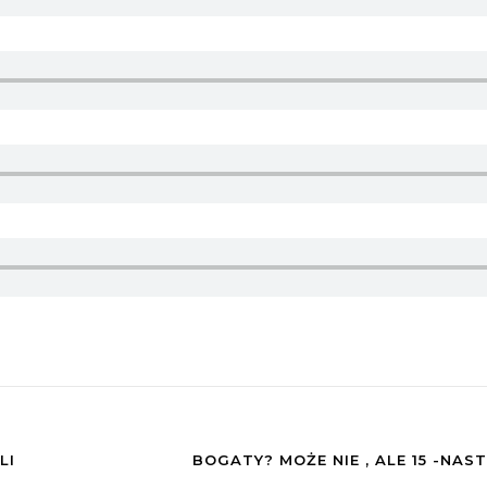
LI
BOGATY? MOŻE NIE , ALE 15 -NAS