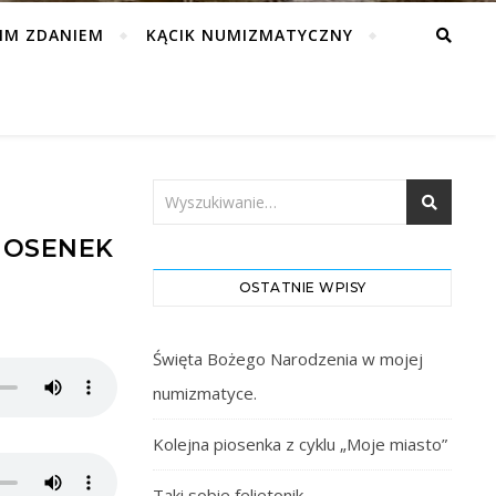
IM ZDANIEM
KĄCIK NUMIZMATYCZNY
IOSENEK
OSTATNIE WPISY
Święta Bożego Narodzenia w mojej
numizmatyce.
Kolejna piosenka z cyklu „Moje miasto”
Taki sobie felietonik