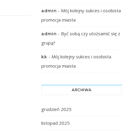
-
Mój kolejny sukces i osobista
admin
promocja miasta
-
Być sobą czy utożsamić się z
admin
grupą?
-
Mój kolejny sukces i osobista
kk
promocja miasta
ARCHIWA
grudzień 2025
listopad 2025