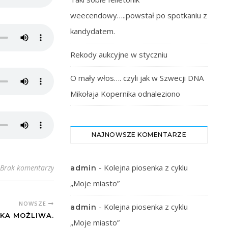
weecendowy…..powstał po spotkaniu z
kandydatem.
Rekody aukcyjne w styczniu
O mały włos…. czyli jak w Szwecji DNA
Mikołaja Kopernika odnaleziono
NAJNOWSZE KOMENTARZE
-
Kolejna piosenka z cyklu
Brak komentarzy
admin
„Moje miasto”
NOWSZE
-
Kolejna piosenka z cyklu
admin
TKA MOŻLIWA.
„Moje miasto”