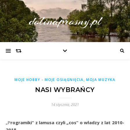
dolinaprosny.pl
MOJE HOBBY - MOJE OSIĄGNIĘCIA, MOJA MUZYKA
NASI WYBRAŃCY
14 stycznia, 2021
„Programiki” z lamusa czyli „cos” o władzy z lat 2010-
2018