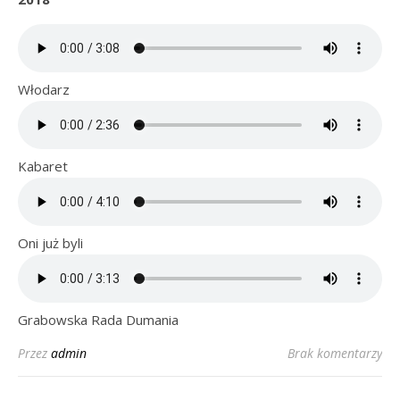
Włodarz
Kabaret
Oni już byli
Grabowska Rada Dumania
Przez
admin
Brak komentarzy