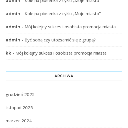
-
Kolejna piosenka z cyklu „Moje miasto”
admin
-
Kolejna piosenka z cyklu „Moje miasto”
admin
-
Mój kolejny sukces i osobista promocja miasta
admin
-
Być sobą czy utożsamić się z grupą?
admin
-
Mój kolejny sukces i osobista promocja miasta
kk
ARCHIWA
grudzień 2025
listopad 2025
marzec 2024