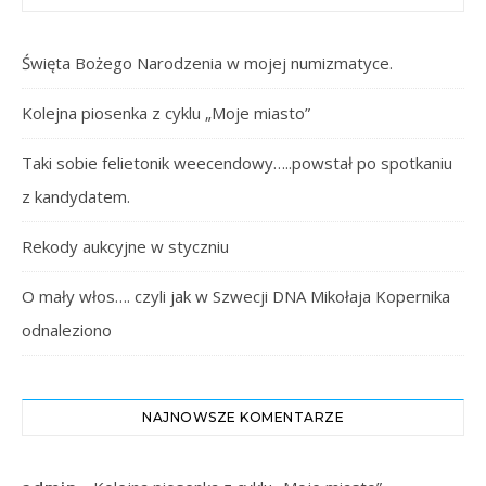
Święta Bożego Narodzenia w mojej numizmatyce.
Kolejna piosenka z cyklu „Moje miasto”
Taki sobie felietonik weecendowy…..powstał po spotkaniu
z kandydatem.
Rekody aukcyjne w styczniu
O mały włos…. czyli jak w Szwecji DNA Mikołaja Kopernika
odnaleziono
NAJNOWSZE KOMENTARZE