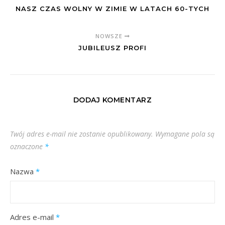
NASZ CZAS WOLNY W ZIMIE W LATACH 60-TYCH
NOWSZE
JUBILEUSZ PROFI
DODAJ KOMENTARZ
Twój adres e-mail nie zostanie opublikowany.
Wymagane pola są
oznaczone
*
Nazwa
*
Adres e-mail
*