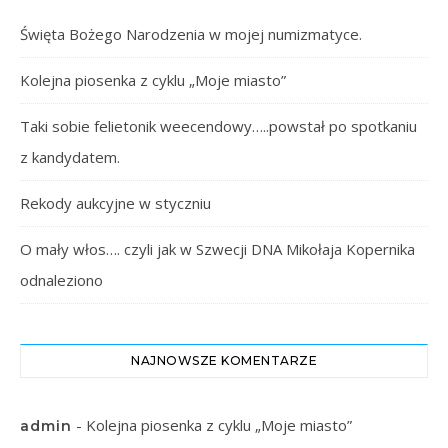
Święta Bożego Narodzenia w mojej numizmatyce.
Kolejna piosenka z cyklu „Moje miasto”
Taki sobie felietonik weecendowy…..powstał po spotkaniu
z kandydatem.
Rekody aukcyjne w styczniu
O mały włos…. czyli jak w Szwecji DNA Mikołaja Kopernika
odnaleziono
NAJNOWSZE KOMENTARZE
-
Kolejna piosenka z cyklu „Moje miasto”
admin