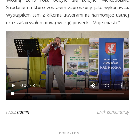
Śniadanie na które zostałem zaproszony jako wykonawca.
Wystąpiłem tam z kilkoma utworami na harmonijce ustnej
oraz zaśpiewałem nową wersję piosenki „Moje miasto”
Przez
admin
Brak komentarzy
POPRZEDNI