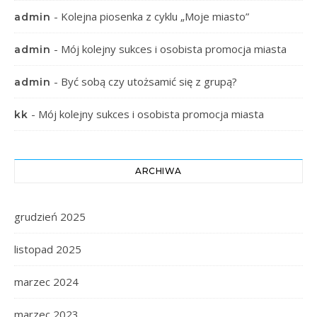
-
Kolejna piosenka z cyklu „Moje miasto”
admin
-
Mój kolejny sukces i osobista promocja miasta
admin
-
Być sobą czy utożsamić się z grupą?
admin
-
Mój kolejny sukces i osobista promocja miasta
kk
ARCHIWA
grudzień 2025
listopad 2025
marzec 2024
marzec 2023